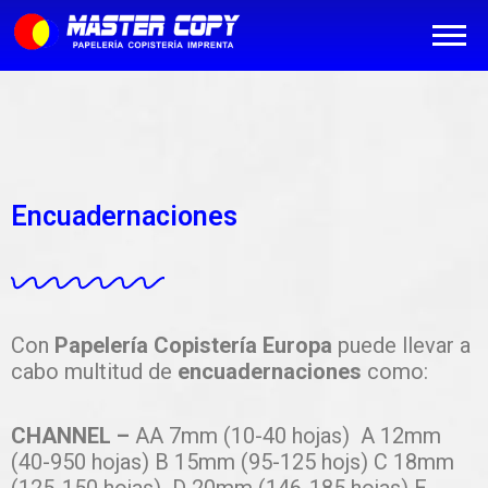
Encuadernaciones
Con
Papelería Copistería Europa
puede llevar a
cabo multitud de
encuadernaciones
como:
CHANNEL
–
AA 7mm (10-40 hojas) A 12mm
(40-950 hojas) B 15mm (95-125 hojs) C 18mm