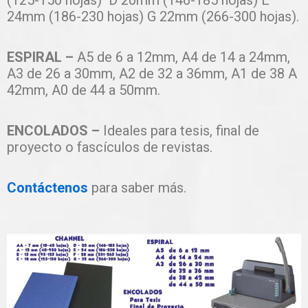
(125-150 hojas) D 20mm (146-185 hojas) E
24mm (186-230 hojas) G 22mm (266-300 hojas).
ESPIRAL –
A5 de 6 a 12mm, A4 de 14 a 24mm,
A3 de 26 a 30mm, A2 de 32 a 36mm, A1 de 38 A
42mm, A0 de 44 a 50mm.
ENCOLADOS –
Ideales para tesis, final de
proyecto o fascículos de revistas.
Contáctenos
para saber más.