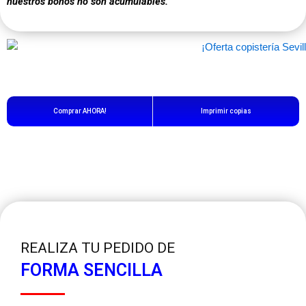
nuestros bonos no son acumulables.
Comprar AHORA!
Imprimir copias
REALIZA TU PEDIDO DE
FORMA SENCILLA