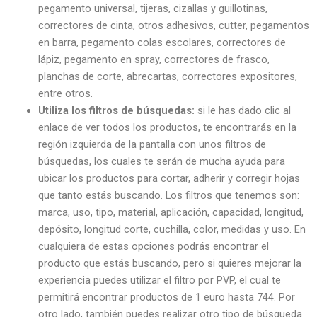
pegamento universal, tijeras, cizallas y guillotinas,
correctores de cinta, otros adhesivos, cutter, pegamentos
en barra, pegamento colas escolares, correctores de
lápiz, pegamento en spray, correctores de frasco,
planchas de corte, abrecartas, correctores expositores,
entre otros.
Utiliza los filtros de búsquedas:
si le has dado clic al
enlace de ver todos los productos, te encontrarás en la
región izquierda de la pantalla con unos filtros de
búsquedas, los cuales te serán de mucha ayuda para
ubicar los productos para cortar, adherir y corregir hojas
que tanto estás buscando. Los filtros que tenemos son:
marca, uso, tipo, material, aplicación, capacidad, longitud,
depósito, longitud corte, cuchilla, color, medidas y uso. En
cualquiera de estas opciones podrás encontrar el
producto que estás buscando, pero si quieres mejorar la
experiencia puedes utilizar el filtro por PVP, el cual te
permitirá encontrar productos de 1 euro hasta 744. Por
otro lado, también puedes realizar otro tipo de búsqueda