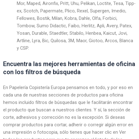
Mor, Maped, Aironfix, Pritt, Uhu, Pelikan, Loctite, Tesa, Tipp-
ex, Scotch, Papermate, Plico, Rexel, Supergen, Imedio,
Fellowes, Bostik, Milan, Kobra, Dahle, Olfa, Forbici,
Tombow, Sumo Didactic, Faibo, Herlitz, Apli, Avery, Patex,
Yosan, Durable, Staedtler, Stabilo, Henbea, Kaicut, Jovi,
Artline, Lyra, Bic, Quilosa, 3M, Maor, Giotoo, Arcos, Blanca
y CSP.
Encuentra las mejores herramientas de oficina
con los filtros de búsqueda
En Papelería Copistería Europa pensamos en todo, y por eso en
cada una de nuestras secciones de productos para oficina
hemos incluido filtros de búsquedas que le facilitarán encontrar
el producto que buscan a nuestros clientes. Y sí, la sección de
corte, adhesivos y corrección no es la excepción. Si deseas
comprar productos para cortar, adherir o corregir algún error en
una impresión o fotocopia, sólo tienes que hacer clic en Ver