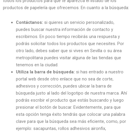
todos los productos para que te aparezca el listado de los
productos de papelería que ofrecemos. En cuanto a la búsqueda:
Contáctanos:
si quieres un servicio personalizado,
puedes buscar nuestra información de contacto y
escribirnos. En poco tiempo recibirás una respuesta y
podrás solicitar todos los productos que necesites. Por
otro lado, debes saber que si vives en Sevilla o su área
metropolitana puedes visitar alguna de las tiendas que
tenemos en la ciudad.
Utiliza la barra de búsqueda:
si has entrado a nuestro
portal web desde otro enlace que no sea de corte,
adhesivos y corrección, puedes ubicar la barra de
búsqueda justo al lado del logotipo de nuestra marca. Ahí
podrás escribir el producto que estás buscando y luego
presionar el botón de buscar. Evidentemente, para que
esta opción tenga éxito tendrás que colocar una palabra
clave para que la búsqueda sea más eficiente, como, por
ejemplo: sacapuntas, rollos adhesivos aironfix,