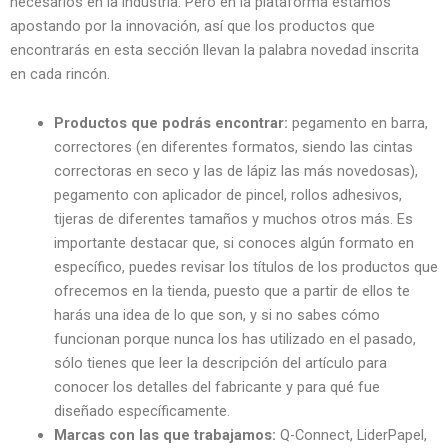
necesarios en la industria. Pero en la plataforma estamos
apostando por la innovación, así que los productos que
encontrarás en esta sección llevan la palabra novedad inscrita
en cada rincón.
Productos que podrás encontrar:
pegamento en barra,
correctores (en diferentes formatos, siendo las cintas
correctoras en seco y las de lápiz las más novedosas),
pegamento con aplicador de pincel, rollos adhesivos,
tijeras de diferentes tamaños y muchos otros más. Es
importante destacar que, si conoces algún formato en
específico, puedes revisar los títulos de los productos que
ofrecemos en la tienda, puesto que a partir de ellos te
harás una idea de lo que son, y si no sabes cómo
funcionan porque nunca los has utilizado en el pasado,
sólo tienes que leer la descripción del artículo para
conocer los detalles del fabricante y para qué fue
diseñado específicamente.
Marcas con las que trabajamos:
Q-Connect, LiderPapel,